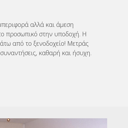
μπεριφορά αλλά και άμεση
το προσωπικό στην υποδοχή. Η
άτω από το ξενοδοχείο! Μετράς
 συναντήσεις, καθαρή και ήσυχη.