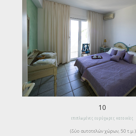
10
επιπλωμένες ευρύχωρες κατοικίες
(δύο αυτοτελών χώρων, 50 τ.μ.)