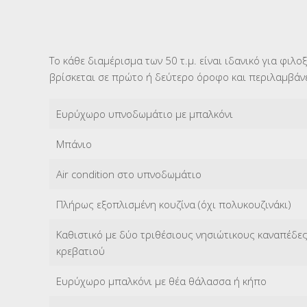
Το κάθε διαμέρισμα των 50 τ.μ. είναι ιδανικό για φιλοξ
βρίσκεται σε πρώτο ή δεύτερο όροφο και περιλαμβάνε
Ευρύχωρο υπνοδωμάτιο με μπαλκόνι
Μπάνιο
Air condition στο υπνοδωμάτιο
Πλήρως εξοπλισμένη κουζίνα (όχι πολυκουζινάκι)
Καθιστικό με δύο τριθέσιους νησιώτικους καναπέδες
κρεβατιού
Ευρύχωρο μπαλκόνι με θέα θάλασσα ή κήπο