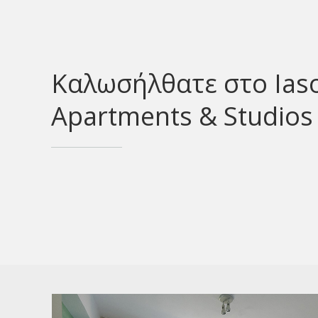
Καλωσήλθατε στο Ias
Apartments & Studios