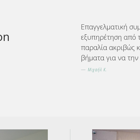
Επαγγελματική συ
on
εξυπηρέτηση από 
παραλία ακριβώς κ
βήματα για να την
Μιχαήλ Κ.