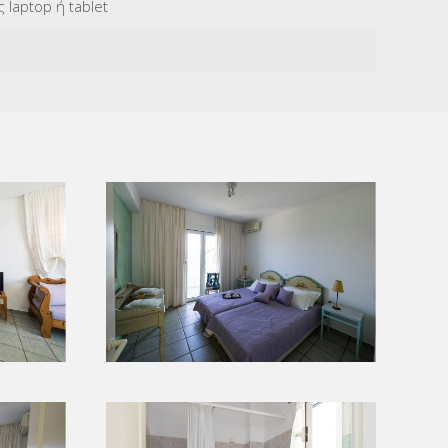
laptop ή tablet