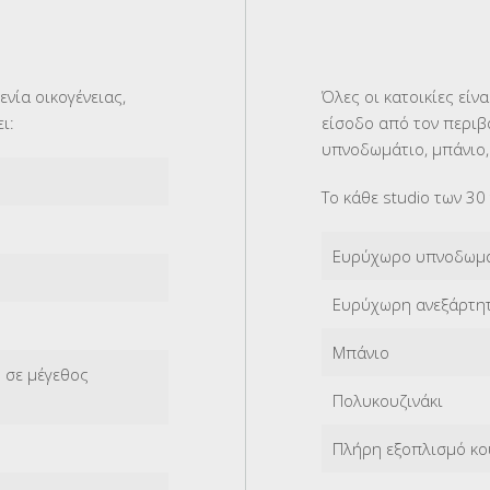
Όλες οι κατοικίες είν
ενία οικογένειας,
είσοδο από τον περιβ
ι:
υπνοδωμάτιο, μπάνιο,
Το κάθε studio των 30 
Ευρύχωρο υπνοδωμ
Ευρύχωρη ανεξάρτητ
Μπάνιο
 σε μέγεθος
Πολυκουζινάκι
Πλήρη εξοπλισμό κο