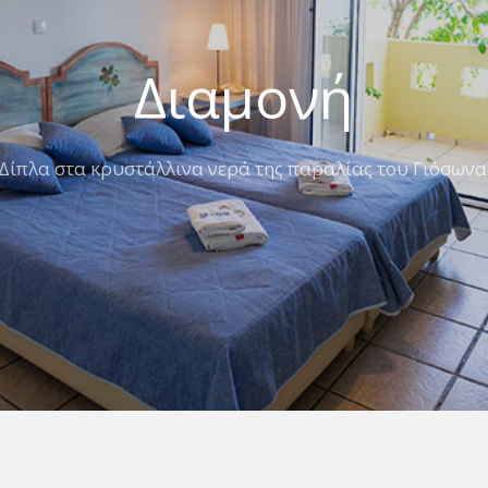
Διαμονή
Δίπλα στα κρυστάλλινα νερά της παραλίας του Γιόσωνα