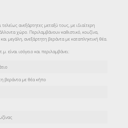
αι τελείως ανεξάρτητες μεταξύ τους, με ιδιαίτερη
άλλοντα χώρο. Περιλαμβάνουν καθιστικό, κουζίνα,
 και μεγάλη, ανεξάρτητη βεράντα με καταπληκτική θέα.
τ.μ. είναι ισόγειο και περιλαμβάνει:
άτιο
η βεράντα με θέα κήπο
υζίνας